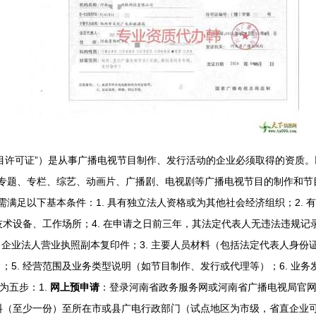
目许可证”）是从事广播电视节目制作、发行活动的企业必须取得的资质
事专题、专栏、综艺、动画片、广播剧、电视剧等广播电视节目的制作和
体需满足以下基本条件：1. 具有独立法人资格或为其他社会经济组织；2.
术设备、工作场所；4. 在申请之日前三年，其法定代表人无违法违规记录；5
. 企业法人营业执照副本复印件；3. 主要人员材料（包括法定代表人身份
5. 经营范围及业务类型说明（如节目制作、发行或代理等）；6. 业
分为五步：1.
网上预申请
：登录河南省政务服务网或河南省广播电视局官网
料（至少一份）至所在市或县广电行政部门（试点地区为市级，省直企业可