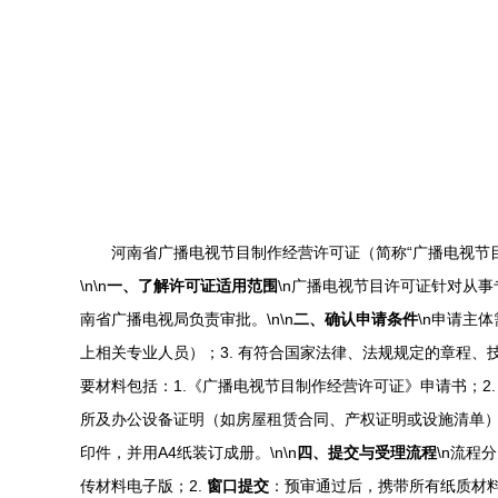
河南省广播电视节目制作经营许可证（简称“广播电视节
\n\n
一、了解许可证适用范围
\n广播电视节目许可证针对从
南省广播电视局负责审批。\n\n
二、确认申请条件
\n申请主
上相关专业人员）；3. 有符合国家法律、法规规定的章程、技
要材料包括：1.《广播电视节目制作经营许可证》申请书；2
所及办公设备证明（如房屋租赁合同、产权证明或设施清单）；
印件，并用A4纸装订成册。\n\n
四、提交与受理流程
\n流程
传材料电子版；2.
窗口提交
：预审通过后，携带所有纸质材