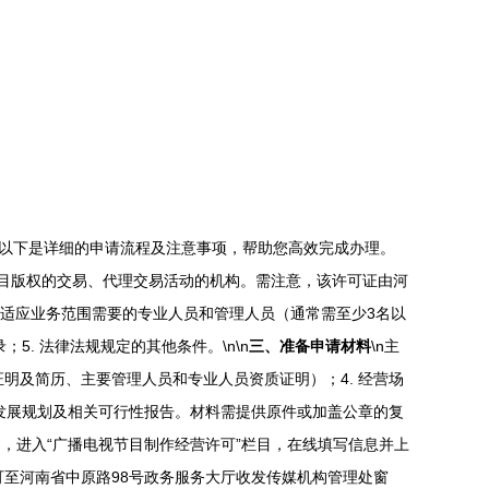
。以下是详细的申请流程及注意事项，帮助您高效完成办理。
节目版权的交易、代理交易活动的机构。需注意，该许可证由河
 有适应业务范围需要的专业人员和管理人员（通常需至少3名以
. 法律法规规定的其他条件。\n\n
三、准备申请材料
\n主
证明及简历、主要管理人员和专业人员资质证明）；4. 经营场
务发展规划及相关可行性报告。材料需提供原件或加盖公章的复
，进入“广播电视节目制作经营许可”栏目，在线填写信息并上
至河南省中原路98号政务服务大厅收发传媒机构管理处窗