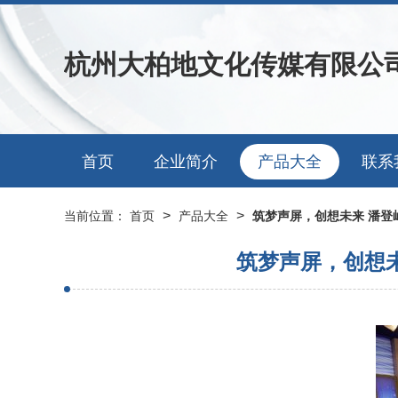
杭州大柏地文化传媒有限公
首页
企业简介
产品大全
联系
>
>
当前位置：
首页
产品大全
筑梦声屏，创想未来 潘
筑梦声屏，创想