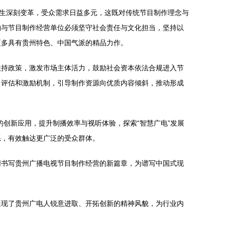
发生深刻变革，受众需求日益多元，这既对传统节目制作理念与
构与节目制作经营单位必须坚守社会责任与文化担当，坚持以
更多具有贵州特色、中国气派的精品力作。
扶持政策，激发市场主体活力，鼓励社会资本依法合规进入节
目评估和激励机制，引导制作资源向优质内容倾斜，推动形成
创新应用，提升制播效率与视听体验，探索“智慧广电”发展
系，有效触达更广泛的受众群体。
同书写贵州广播电视节目制作经营的新篇章，为谱写中国式现
展现了贵州广电人锐意进取、开拓创新的精神风貌，为行业内