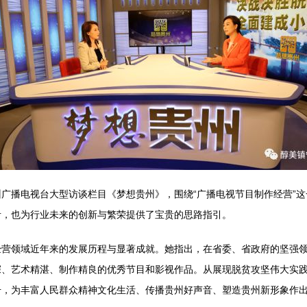
广播电视台大型访谈栏目《梦想贵州》，围绕“广播电视节目制作经营”
考，也为行业未来的创新与繁荣提供了宝贵的思路指引。
经营领域近年来的发展历程与显著成就。她指出，在省委、省政府的坚强
深、艺术精湛、制作精良的优秀节目和影视作品。从展现脱贫攻坚伟大实
升，为丰富人民群众精神文化生活、传播贵州好声音、塑造贵州新形象作