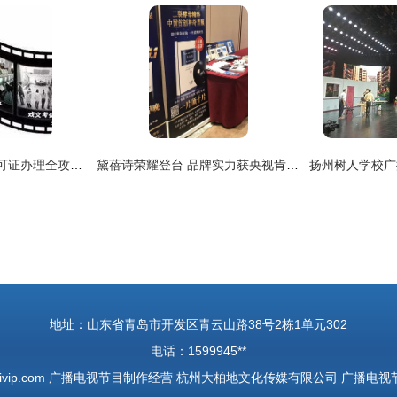
上海广播电视制作许可证办理全攻略 广播电视节目制作经营准入指南
黛蓓诗荣耀登台 品牌实力获央视肯定，携手CCTV老故事栏目共谱华章
地址：山东省青岛市开发区青云山路38号2栋1单元302
电话：1599945**
ivip.com
广播电视节目制作经营
杭州大柏地文化传媒有限公司
广播电视