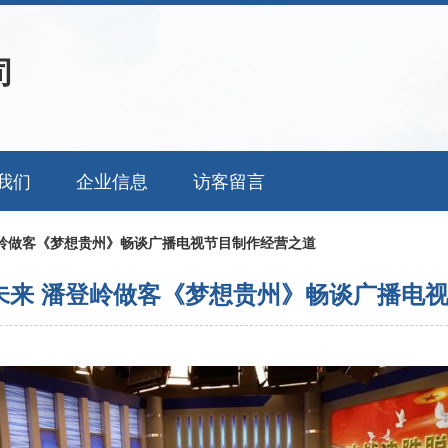
司
我们
企业信息
访客留言
登岭做客《梦想贵州》畅谈广播电视节目制作经营之道
未来 潘登岭做客《梦想贵州》畅谈广播电