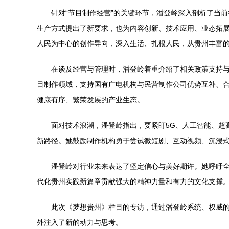
针对“节目制作经营”的关键环节，潘登岭深入剖析了当
生产方式提出了新要求，也为内容创新、技术应用、业态拓
人民为中心的创作导向，深入生活、扎根人民，从贵州丰富
在谈及经营与管理时，潘登岭着重介绍了相关政策支持
目制作领域，支持国有广电机构与民营制作公司优势互补、
健康有序、繁荣发展的产业生态。
面对技术浪潮，潘登岭指出，要紧盯5G、人工智能、超
新路径。她鼓励制作机构勇于尝试微短剧、互动视频、沉浸
潘登岭对行业未来表达了坚定信心与美好期许。她呼吁
代化贵州实践新篇章贡献强大的精神力量和有力的文化支撑
此次《梦想贵州》栏目的专访，通过潘登岭系统、权威
外注入了新的动力与思考。